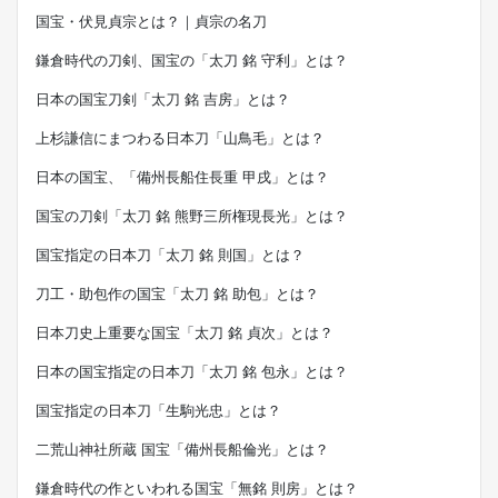
国宝・伏見貞宗とは？｜貞宗の名刀
鎌倉時代の刀剣、国宝の「太刀 銘 守利」とは？
日本の国宝刀剣「太刀 銘 吉房」とは？
上杉謙信にまつわる日本刀「山鳥毛」とは？
日本の国宝、「備州長船住長重 甲戌」とは？
国宝の刀剣「太刀 銘 熊野三所権現長光」とは？
国宝指定の日本刀「太刀 銘 則国」とは？
刀工・助包作の国宝「太刀 銘 助包」とは？
日本刀史上重要な国宝「太刀 銘 貞次」とは？
日本の国宝指定の日本刀「太刀 銘 包永」とは？
国宝指定の日本刀「生駒光忠」とは？
二荒山神社所蔵 国宝「備州長船倫光」とは？
鎌倉時代の作といわれる国宝「無銘 則房」とは？