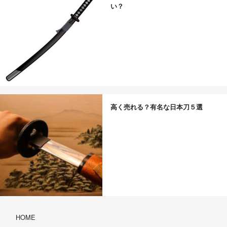
い？
高く売れる？有名な日本刀５選
HOME