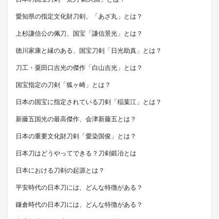
愛知県の指定文化財刀剣、「あざ丸」とは？
上杉謙信公の佩刀、国宝「謙信景光」とは？
徳川家康と縁のある、国宝刀剣「日光助真」とは？
刀工・粟田口吉光の傑作「白山吉光」とは？
国宝指定の刀剣「狐ヶ崎」とは？
日本の国宝に指定されている刀剣「稲葉江」とは？
新藤五国光の最高傑作、会津新藤五とは？
日本の重要文化財刀剣「愛染国俊」とは？
日本刀はどうやってできる？刀剣鍛冶とは
日本における刀剣の起源とは？
平安時代の日本刀には、どんな特徴がある？
鎌倉時代の日本刀には、どんな特徴がある？