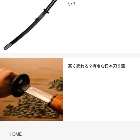
い？
高く売れる？有名な日本刀５選
HOME