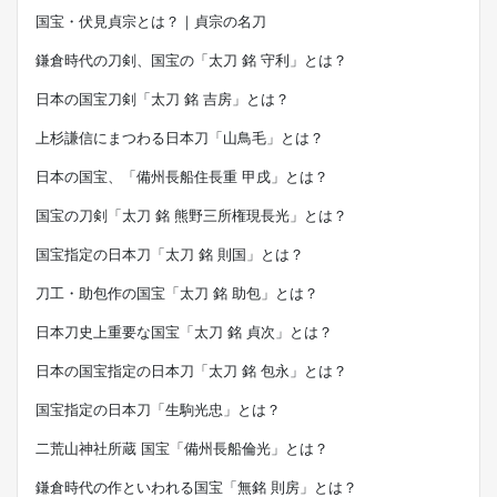
国宝・伏見貞宗とは？｜貞宗の名刀
鎌倉時代の刀剣、国宝の「太刀 銘 守利」とは？
日本の国宝刀剣「太刀 銘 吉房」とは？
上杉謙信にまつわる日本刀「山鳥毛」とは？
日本の国宝、「備州長船住長重 甲戌」とは？
国宝の刀剣「太刀 銘 熊野三所権現長光」とは？
国宝指定の日本刀「太刀 銘 則国」とは？
刀工・助包作の国宝「太刀 銘 助包」とは？
日本刀史上重要な国宝「太刀 銘 貞次」とは？
日本の国宝指定の日本刀「太刀 銘 包永」とは？
国宝指定の日本刀「生駒光忠」とは？
二荒山神社所蔵 国宝「備州長船倫光」とは？
鎌倉時代の作といわれる国宝「無銘 則房」とは？