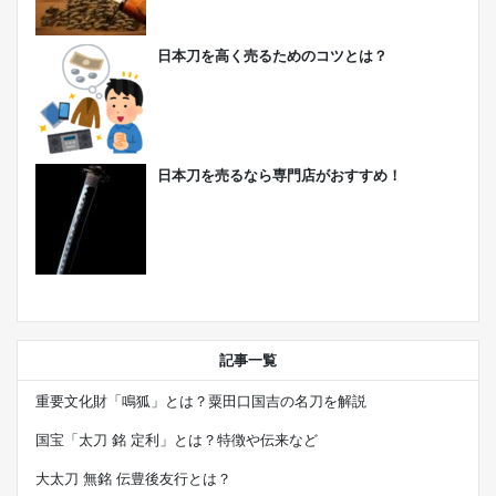
日本刀を高く売るためのコツとは？
日本刀を売るなら専門店がおすすめ！
記事一覧
重要文化財「鳴狐」とは？粟田口国吉の名刀を解説
国宝「太刀 銘 定利」とは？特徴や伝来など
大太刀 無銘 伝豊後友行とは？