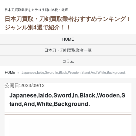
Skip to content
日本刀買取業者をカテゴリ別に比較・厳選
日本刀買取・刀剣買取業者おすすめランキング！
ジャンル別4選で紹介！！
HOME
日本刀・刀剣買取業者一覧
コラム
HOME
Japanese,Iaido,Sword,In,Black,Wooden,Stand,And,White,Background.
公開日:2023/09/12
Japanese,Iaido,Sword,In,Black,Wooden,S
tand,And,White,Background.