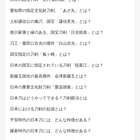
愛知県の指定文化財刀剣、「あざ丸」とは？
上杉謙信公の佩刀、国宝「謙信景光」とは？
徳川家康と縁のある、国宝刀剣「日光助真」とは？
刀工・粟田口吉光の傑作「白山吉光」とは？
国宝指定の刀剣「狐ヶ崎」とは？
日本の国宝に指定されている刀剣「稲葉江」とは？
新藤五国光の最高傑作、会津新藤五とは？
日本の重要文化財刀剣「愛染国俊」とは？
日本刀はどうやってできる？刀剣鍛冶とは
日本における刀剣の起源とは？
平安時代の日本刀には、どんな特徴がある？
鎌倉時代の日本刀には、どんな特徴がある？