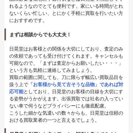
れるようなのでとても便利です。家にいる時間がとれ
ないくらい忙しい、とにかく手軽に買取を行いたい方
におすすめです。
まずは相談からでも大丈夫！
日晃堂はお客様との関係を大切にしており、査定のみ
の依頼であっても受け付けてくれます。キャンセルも
可能なので、「まずは査定からお願いしたい・・・」
という方も気軽に連絡してみましょう。
買取の範囲に関しても、刀に限らず幅広い買取品目を
扱う上で
「お客様から見て古そうな品物」であれば対
応可能
としており、日晃堂のお客様の目線を大切にす
る姿勢がうかがえます。出張買取では社名の入ってい
ない車で伺うなどプライバシーにも徹底配慮。
こうした細かな気遣いの数々からも、日晃堂は信頼の
おける買取業者の一つと言えるでしょう。