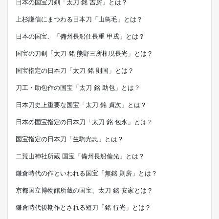
日本の国宝刀剣「太刀 銘 吉房」とは？
上杉謙信にまつわる日本刀「山鳥毛」とは？
日本の国宝、「備州長船住長重 甲戌」とは？
国宝の刀剣「太刀 銘 熊野三所権現長光」とは？
国宝指定の日本刀「太刀 銘 則国」とは？
刀工・助包作の国宝「太刀 銘 助包」とは？
日本刀史上重要な国宝「太刀 銘 貞次」とは？
日本の国宝指定の日本刀「太刀 銘 包永」とは？
国宝指定の日本刀「生駒光忠」とは？
二荒山神社所蔵 国宝「備州長船倫光」とは？
鎌倉時代の作といわれる国宝「無銘 則房」とは？
京都国立博物館所蔵の国宝、太刀 銘 安家とは？
鎌倉時代後期作とされる短刀「銘 行光」とは？