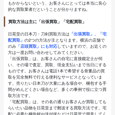
もかからないという、お客さんにとっては本当に良心
的な買取業者だということが分かりますね。
買取方法は主に「出張買取」「宅配買取」
日晃堂の日本刀・刀剣買取方法は
「出張買取」、「宅
配買取」
の2つの方法が主となります。横浜の店舗で
のみ
「店頭買取」にも対応
していますので、お近くの
方は一度お問い合わせしてみてください。
「出張買取」は、お客さんの自宅に直接鑑定士が伺
い、その場で査定、買取、現金支払いまで当日にする
ものです。お客さんは電話1本で希望する骨董品の買
取を完全無料で行える便利なサービスとなっていま
す。売りたい日本刀が大量にある場合や、梱包する手
間がめんどくさい場合など、多くの事例で役に立つ買
取方法です。
「宅配買取」は、その名の通りお客さんが買取しても
らいたい品物を日晃堂まで郵送する買取方法です。宅
配に必要な梱包材や送付状などは日晃堂で用意してく