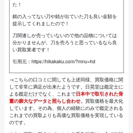
た！
銘の入ってない刀や錆が出ていた刀も良い金額を
提示してくれましたので！
刀関連しか売っていないので他の品物については
分かりませんが、刀を売ろうと思っているなら良
い買取業者です！
引用元：
https://hikakaku.com/?mnu=hd
→こちらの口コミに関しても上述同様、買取価格に関
して非常に満足が出来たようです。日晃堂は鑑定士に
よる鑑定だけでなく、これまで
日本中で取引された骨
董の膨大なデータと照らし合わせ、
買取価格を最大化
しています。その為、個人の経験にのみで鑑定される
これまでの買取よりも高価な買取価格を実現している
のです。