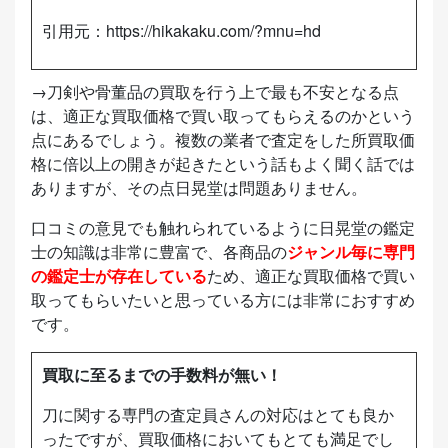
引用元：
https://hikakaku.com/?mnu=hd
→刀剣や骨董品の買取を行う上で最も不安となる点
は、適正な買取価格で買い取ってもらえるのかという
点にあるでしょう。複数の業者で査定をした所買取価
格に倍以上の開きが起きたという話もよく聞く話では
ありますが、その点日晃堂は問題ありません。
口コミの意見でも触れられているように日晃堂の鑑定
士の知識は非常に豊富で、各商品の
ジャンル毎に専門
の鑑定士が存在している
ため、適正な買取価格で買い
取ってもらいたいと思っている方には非常におすすめ
です。
買取に至るまでの手数料が無い！
刀に関する専門の査定員さんの対応はとても良か
ったですが、買取価格においてもとても満足でし