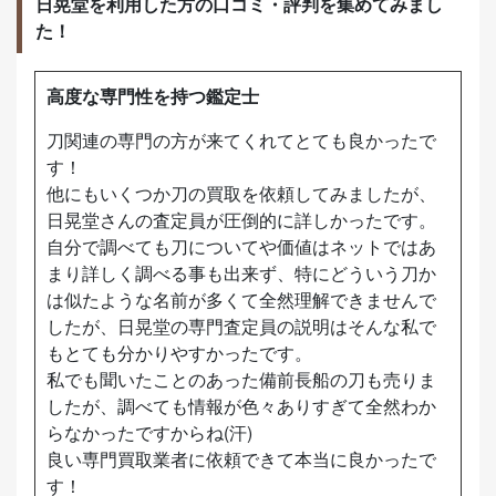
日晃堂を利用した方の口コミ・評判を集めてみまし
た！
高度な専門性を持つ鑑定士
刀関連の専門の方が来てくれてとても良かったで
す！
他にもいくつか刀の買取を依頼してみましたが、
日晃堂さんの査定員が圧倒的に詳しかったです。
自分で調べても刀についてや価値はネットではあ
まり詳しく調べる事も出来ず、特にどういう刀か
は似たような名前が多くて全然理解できませんで
したが、日晃堂の専門査定員の説明はそんな私で
もとても分かりやすかったです。
私でも聞いたことのあった備前長船の刀も売りま
したが、調べても情報が色々ありすぎて全然わか
らなかったですからね(汗)
良い専門買取業者に依頼できて本当に良かったで
す！