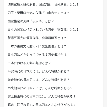
徳川家康と縁のある、国宝刀剣「日光助真」とは？
刀工・粟田口吉光の傑作「白山吉光」とは？
国宝指定の刀剣「狐ヶ崎」とは？
日本の国宝に指定されている刀剣「稲葉江」とは？
新藤五国光の最高傑作、会津新藤五とは？
日本の重要文化財刀剣「愛染国俊」とは？
日本刀はどうやってできる？刀剣鍛冶とは
日本における刀剣の起源とは？
平安時代の日本刀には、どんな特徴がある？
鎌倉時代の日本刀には、どんな特徴がある？
南北朝時代の日本刀には、どんな特徴がある？
安土桃山時代の日本刀には、どんな特徴がある？
幕末（江戸末期）の日本刀はどんな特徴がある？