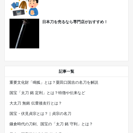
日本刀を売るなら専門店がおすすめ！
記事一覧
重要文化財「鳴狐」とは？粟田口国吉の名刀を解説
国宝「太刀 銘 定利」とは？特徴や伝来など
大太刀 無銘 伝豊後友行とは？
国宝・伏見貞宗とは？｜貞宗の名刀
鎌倉時代の刀剣、国宝の「太刀 銘 守利」とは？