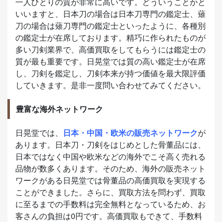
一人ひとりの質が非常に高いです。どういうことかと
いいますと、日本刀の場合は日本刀専門の鑑定士、薙
刀の場合は薙刀専門の鑑定士といったように、各種別
の鑑定士が在席しております。精巧に作られたものが
多い刀剣業界で、高価買取をしてもらうには鑑定士の
質が最も重要です。日晃堂では質の高い鑑定士が在席
し、刀剣を鑑定し、刀剣本来が持つ価値を最大限評価
していきます。是非一度問い合わせてみてください。
豊富な海外ネットワーク
日晃堂では、
日本・中国・欧米の販売ネットワーク
が
あります。日本刀・刀剣をはじめとした骨董品には、
日本ではなく中国や欧米などの海外でこそ高く売れる
品物が数多くあります。そのため、海外の販売ネット
ワークがある日晃堂では骨董品の高価買取を実現する
ことができました。さらに、買取方法を問わず、買取
に至るまでの手数料は完全無料となっているため、お
客さんの負担は0円です。高価買取もできて、手数料