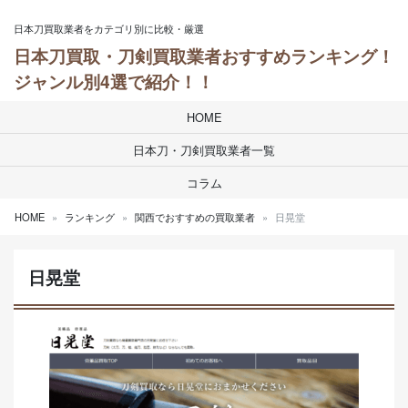
Skip to content
日本刀買取業者をカテゴリ別に比較・厳選
日本刀買取・刀剣買取業者おすすめランキング！
ジャンル別4選で紹介！！
HOME
日本刀・刀剣買取業者一覧
コラム
HOME
ランキング
関西でおすすめの買取業者
日晃堂
日晃堂