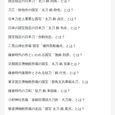
国宝指定の日本刀「太刀 銘 則国」とは？
刀工・助包作の国宝「太刀 銘 助包」とは？
日本刀史上重要な国宝「太刀 銘 貞次」とは？
日本の国宝指定の日本刀「太刀 銘 包永」とは？
国宝指定の日本刀「生駒光忠」とは？
二荒山神社所蔵 国宝「備州長船倫光」とは？
鎌倉時代の作といわれる国宝「無銘 則房」とは？
京都国立博物館所蔵の国宝、太刀 銘 安家とは？
鎌倉時代後期作とされる短刀「銘 行光」とは？
東京国立博物館所蔵の国宝「群鳥文兵庫鎖太刀」とは
鎌倉時代の刀剣「短刀 銘 来国俊」とは？
小村神社所蔵「金銅荘環頭大刀拵・大刀身」とは？
致道博物館所蔵の名品「国宝 太刀 銘 真光」とは？