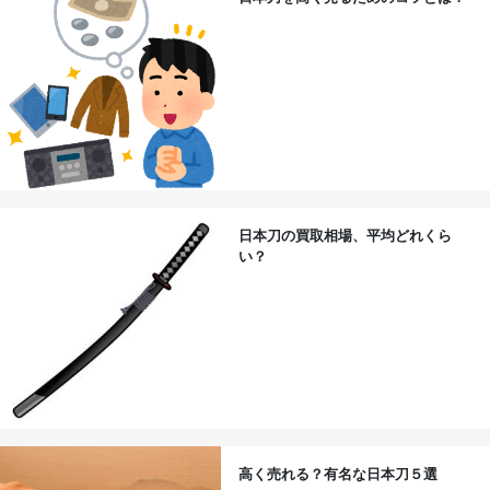
日本刀の買取相場、平均どれくら
い？
高く売れる？有名な日本刀５選