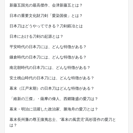
新藤五国光の最高傑作、会津新藤五とは？
日本の重要文化財刀剣「愛染国俊」とは？
日本刀はどうやってできる？刀剣鍛冶とは
日本における刀剣の起源とは？
平安時代の日本刀には、どんな特徴がある？
鎌倉時代の日本刀には、どんな特徴がある？
南北朝時代の日本刀には、どんな特徴がある？
安土桃山時代の日本刀には、どんな特徴がある？
幕末（江戸末期）の日本刀はどんな特徴がある？
「維新の三傑」・薩摩の偉人、西郷隆盛の愛刀は？
幕末・明治に活躍した政治家、勝海舟の愛刀とは？
幕末長州藩の尊王攘夷志士、”幕末の風雲児”高杉晋作の愛刀と
は？