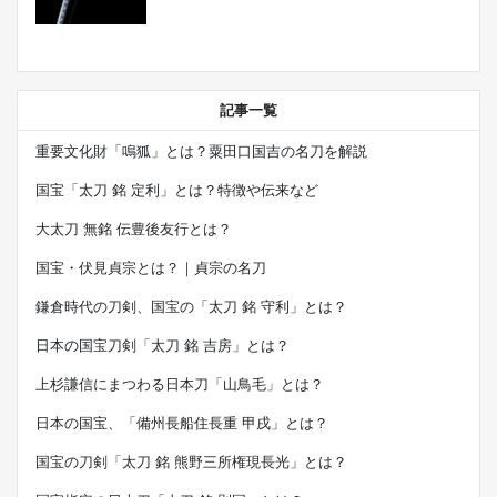
記事一覧
重要文化財「鳴狐」とは？粟田口国吉の名刀を解説
国宝「太刀 銘 定利」とは？特徴や伝来など
大太刀 無銘 伝豊後友行とは？
国宝・伏見貞宗とは？｜貞宗の名刀
鎌倉時代の刀剣、国宝の「太刀 銘 守利」とは？
日本の国宝刀剣「太刀 銘 吉房」とは？
上杉謙信にまつわる日本刀「山鳥毛」とは？
日本の国宝、「備州長船住長重 甲戌」とは？
国宝の刀剣「太刀 銘 熊野三所権現長光」とは？