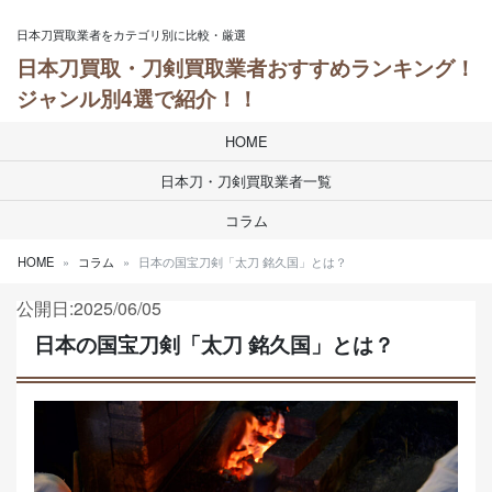
Skip to content
日本刀買取業者をカテゴリ別に比較・厳選
日本刀買取・刀剣買取業者おすすめランキング！
ジャンル別4選で紹介！！
HOME
日本刀・刀剣買取業者一覧
コラム
HOME
コラム
日本の国宝刀剣「太刀 銘久国」とは？
公開日:2025/06/05
日本の国宝刀剣「太刀 銘久国」とは？