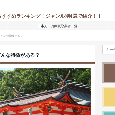
おすすめランキング！ジャンル別4選で紹介！！
日本刀・刀剣買取業者一覧
どんな特徴がある？
どんな特徴がある？