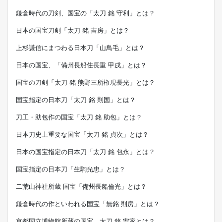
鎌倉時代の刀剣、国宝の「太刀 銘 守利」とは？
日本の国宝刀剣「太刀 銘 吉房」とは？
上杉謙信にまつわる日本刀「山鳥毛」とは？
日本の国宝、「備州長船住長重 甲戌」とは？
国宝の刀剣「太刀 銘 熊野三所権現長光」とは？
国宝指定の日本刀「太刀 銘 則国」とは？
刀工・助包作の国宝「太刀 銘 助包」とは？
日本刀史上重要な国宝「太刀 銘 貞次」とは？
日本の国宝指定の日本刀「太刀 銘 包永」とは？
国宝指定の日本刀「生駒光忠」とは？
二荒山神社所蔵 国宝「備州長船倫光」とは？
鎌倉時代の作といわれる国宝「無銘 則房」とは？
京都国立博物館所蔵の国宝、太刀 銘 安家とは？