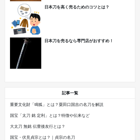
日本刀を高く売るためのコツとは？
日本刀を売るなら専門店がおすすめ！
記事一覧
重要文化財「鳴狐」とは？粟田口国吉の名刀を解説
国宝「太刀 銘 定利」とは？特徴や伝来など
大太刀 無銘 伝豊後友行とは？
国宝・伏見貞宗とは？｜貞宗の名刀