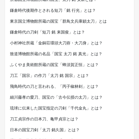
鎌倉時代後期作とされる短刀「銘 行光」とは？
東京国立博物館所蔵の国宝「群鳥文兵庫鎖太刀」とは
鎌倉時代の刀剣「短刀 銘 来国俊」とは？
小村神社所蔵「金銅荘環頭大刀拵・大刀身」とは？
致道博物館所蔵の名品「国宝 太刀 銘 真光」とは？
ふくやま美術館所蔵の国宝「蜂須賀正恒」とは？
刀工「国宗」の作刀「太刀 銘 国宗」とは？
飛鳥時代の刀と言われる、「丙子椒林剣」とは？
細川藤孝の愛刀、国宝の「古今伝授の太刀」とは？
琉球に伝来した国宝指定の刀剣「千代金丸」とは？
刀工貞宗作の日本刀、亀甲貞宗とは？
日本の国宝刀剣「太刀 銘久国」とは？