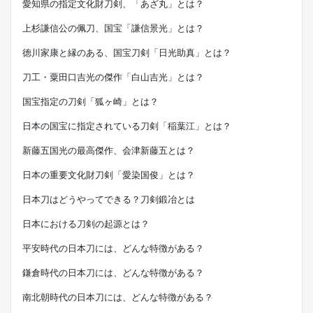
愛知県の指定文化財刀剣、「あざ丸」とは？
上杉謙信公の佩刀、国宝「謙信景光」とは？
徳川家康と縁のある、国宝刀剣「日光助真」とは？
刀工・粟田口吉光の傑作「白山吉光」とは？
国宝指定の刀剣「狐ヶ崎」とは？
日本の国宝に指定されている刀剣「稲葉江」とは？
新藤五国光の最高傑作、会津新藤五とは？
日本の重要文化財刀剣「愛染国俊」とは？
日本刀はどうやってできる？刀剣鍛冶とは
日本における刀剣の起源とは？
平安時代の日本刀には、どんな特徴がある？
鎌倉時代の日本刀には、どんな特徴がある？
南北朝時代の日本刀には、どんな特徴がある？