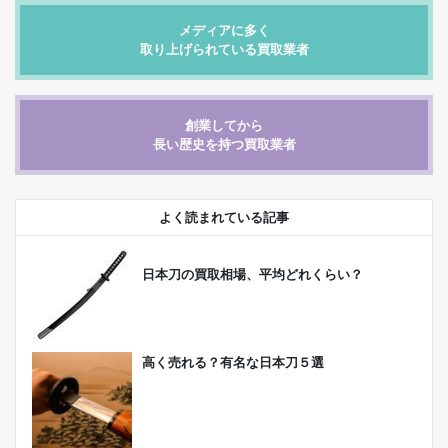
メディアに多く
取り上げられている買取業者
創業してから
長い歴史を持つ買取業者
よく読まれている記事
日本刀の買取相場、平均どれくらい？
高く売れる？有名な日本刀５選