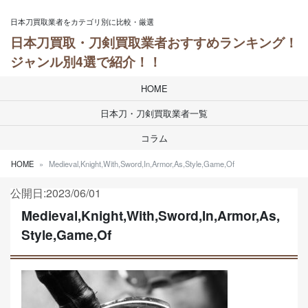
Skip to content
日本刀買取業者をカテゴリ別に比較・厳選
日本刀買取・刀剣買取業者おすすめランキング！
ジャンル別4選で紹介！！
HOME
日本刀・刀剣買取業者一覧
コラム
HOME
Medieval,Knight,With,Sword,In,Armor,As,Style,Game,Of
公開日:2023/06/01
Medieval,Knight,With,Sword,In,Armor,As,
Style,Game,Of