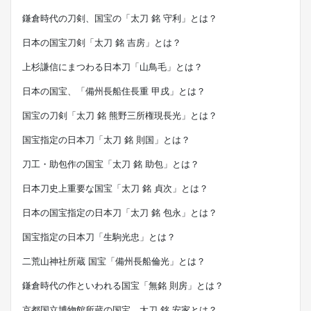
鎌倉時代の刀剣、国宝の「太刀 銘 守利」とは？
日本の国宝刀剣「太刀 銘 吉房」とは？
上杉謙信にまつわる日本刀「山鳥毛」とは？
日本の国宝、「備州長船住長重 甲戌」とは？
国宝の刀剣「太刀 銘 熊野三所権現長光」とは？
国宝指定の日本刀「太刀 銘 則国」とは？
刀工・助包作の国宝「太刀 銘 助包」とは？
日本刀史上重要な国宝「太刀 銘 貞次」とは？
日本の国宝指定の日本刀「太刀 銘 包永」とは？
国宝指定の日本刀「生駒光忠」とは？
二荒山神社所蔵 国宝「備州長船倫光」とは？
鎌倉時代の作といわれる国宝「無銘 則房」とは？
京都国立博物館所蔵の国宝、太刀 銘 安家とは？