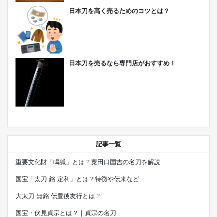
日本刀を高く売るためのコツとは？
日本刀を売るなら専門店がおすすめ！
記事一覧
重要文化財「鳴狐」とは？粟田口国吉の名刀を解説
国宝「太刀 銘 定利」とは？特徴や伝来など
大太刀 無銘 伝豊後友行とは？
国宝・伏見貞宗とは？｜貞宗の名刀