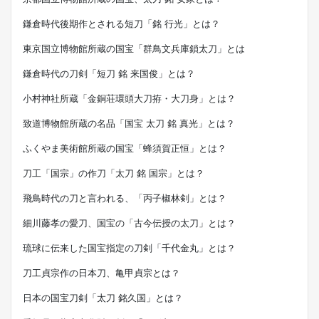
鎌倉時代後期作とされる短刀「銘 行光」とは？
東京国立博物館所蔵の国宝「群鳥文兵庫鎖太刀」とは
鎌倉時代の刀剣「短刀 銘 来国俊」とは？
小村神社所蔵「金銅荘環頭大刀拵・大刀身」とは？
致道博物館所蔵の名品「国宝 太刀 銘 真光」とは？
ふくやま美術館所蔵の国宝「蜂須賀正恒」とは？
刀工「国宗」の作刀「太刀 銘 国宗」とは？
飛鳥時代の刀と言われる、「丙子椒林剣」とは？
細川藤孝の愛刀、国宝の「古今伝授の太刀」とは？
琉球に伝来した国宝指定の刀剣「千代金丸」とは？
刀工貞宗作の日本刀、亀甲貞宗とは？
日本の国宝刀剣「太刀 銘久国」とは？