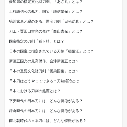
愛知県の指定文化財刀剣、「あざ丸」とは？
上杉謙信公の佩刀、国宝「謙信景光」とは？
徳川家康と縁のある、国宝刀剣「日光助真」とは？
刀工・粟田口吉光の傑作「白山吉光」とは？
国宝指定の刀剣「狐ヶ崎」とは？
日本の国宝に指定されている刀剣「稲葉江」とは？
新藤五国光の最高傑作、会津新藤五とは？
日本の重要文化財刀剣「愛染国俊」とは？
日本刀はどうやってできる？刀剣鍛冶とは
日本における刀剣の起源とは？
平安時代の日本刀には、どんな特徴がある？
鎌倉時代の日本刀には、どんな特徴がある？
南北朝時代の日本刀には、どんな特徴がある？