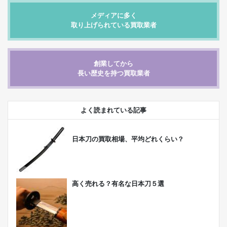
メディアに多く
取り上げられている買取業者
創業してから
長い歴史を持つ買取業者
よく読まれている記事
日本刀の買取相場、平均どれくらい？
高く売れる？有名な日本刀５選