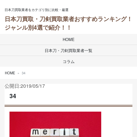
Skip to content
日本刀買取業者をカテゴリ別に比較・厳選
日本刀買取・刀剣買取業者おすすめランキング！
ジャンル別4選で紹介！！
HOME
日本刀・刀剣買取業者一覧
コラム
HOME
34
公開日:2019/05/17
34