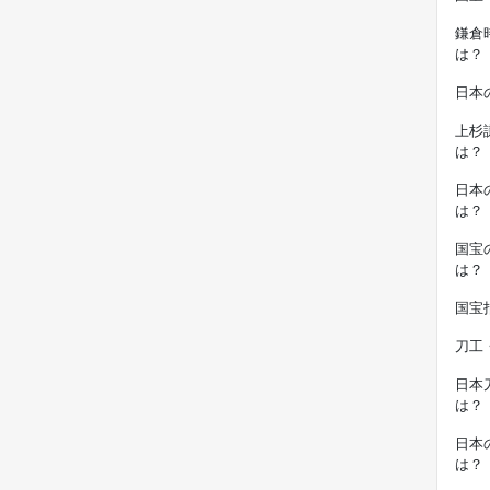
鎌倉
は？
日本
上杉
は？
日本
は？
国宝
は？
国宝
刀工
日本
は？
日本
は？