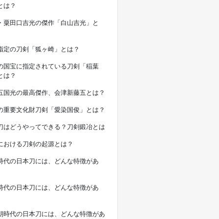
とは？
・粟田口吉光の傑作「白山吉光」と
指定の刀剣「狐ヶ崎」とは？
の国宝に指定されている刀剣「稲葉
とは？
五国光の最高傑作、会津新藤五とは？
の重要文化財刀剣「愛染国俊」とは？
刀はどうやってできる？刀剣鍛冶とは
における刀剣の起源とは？
時代の日本刀には、どんな特徴があ
時代の日本刀には、どんな特徴があ
朝時代の日本刀には、どんな特徴があ