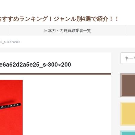
おすすめランキング！ジャンル別4選で紹介！！
日本刀・刀剣買取業者一覧
5_s-300x200
e6a62d2a5e25_s-300×200