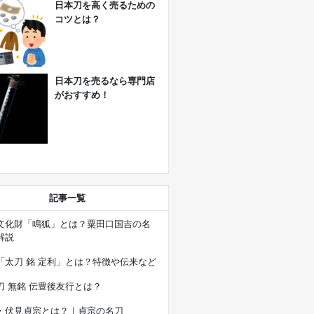
日本刀を高く売るための
コツとは？
日本刀を売るなら専門店
がおすすめ！
記事一覧
文化財「鳴狐」とは？粟田口国吉の名
解説
「太刀 銘 定利」とは？特徴や伝来など
刀 無銘 伝豊後友行とは？
・伏見貞宗とは？｜貞宗の名刀