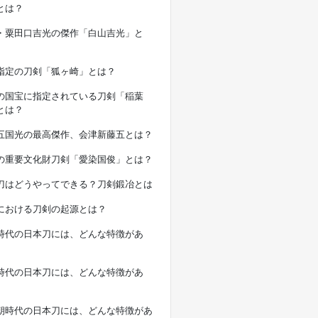
とは？
・粟田口吉光の傑作「白山吉光」と
指定の刀剣「狐ヶ崎」とは？
の国宝に指定されている刀剣「稲葉
とは？
五国光の最高傑作、会津新藤五とは？
の重要文化財刀剣「愛染国俊」とは？
刀はどうやってできる？刀剣鍛冶とは
における刀剣の起源とは？
時代の日本刀には、どんな特徴があ
時代の日本刀には、どんな特徴があ
朝時代の日本刀には、どんな特徴があ