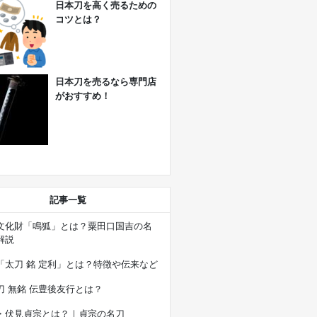
日本刀を高く売るための
コツとは？
日本刀を売るなら専門店
がおすすめ！
記事一覧
文化財「鳴狐」とは？粟田口国吉の名
解説
「太刀 銘 定利」とは？特徴や伝来など
刀 無銘 伝豊後友行とは？
・伏見貞宗とは？｜貞宗の名刀