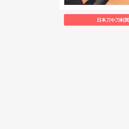
日本刀や刀剣買