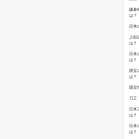
鎌倉
は？
日本
上杉
は？
日本
は？
国宝
は？
国宝
刀工
日本
は？
日本
は？