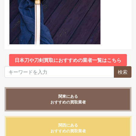
日本刀や刀剣買取におすすめの業者一覧はこちら
検索
関東にある
おすすめの買取業者
関西にある
おすすめの買取業者