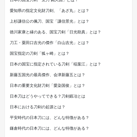
愛知県の指定文化財刀剣、「あざ丸」とは？
上杉謙信公の佩刀、国宝「謙信景光」とは？
徳川家康と縁のある、国宝刀剣「日光助真」とは？
刀工・粟田口吉光の傑作「白山吉光」とは？
国宝指定の刀剣「狐ヶ崎」とは？
日本の国宝に指定されている刀剣「稲葉江」とは？
新藤五国光の最高傑作、会津新藤五とは？
日本の重要文化財刀剣「愛染国俊」とは？
日本刀はどうやってできる？刀剣鍛冶とは
日本における刀剣の起源とは？
平安時代の日本刀には、どんな特徴がある？
鎌倉時代の日本刀には、どんな特徴がある？