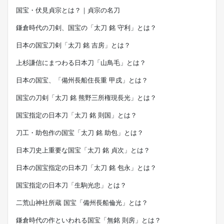
国宝・伏見貞宗とは？｜貞宗の名刀
鎌倉時代の刀剣、国宝の「太刀 銘 守利」とは？
日本の国宝刀剣「太刀 銘 吉房」とは？
上杉謙信にまつわる日本刀「山鳥毛」とは？
日本の国宝、「備州長船住長重 甲戌」とは？
国宝の刀剣「太刀 銘 熊野三所権現長光」とは？
国宝指定の日本刀「太刀 銘 則国」とは？
刀工・助包作の国宝「太刀 銘 助包」とは？
日本刀史上重要な国宝「太刀 銘 貞次」とは？
日本の国宝指定の日本刀「太刀 銘 包永」とは？
国宝指定の日本刀「生駒光忠」とは？
二荒山神社所蔵 国宝「備州長船倫光」とは？
鎌倉時代の作といわれる国宝「無銘 則房」とは？