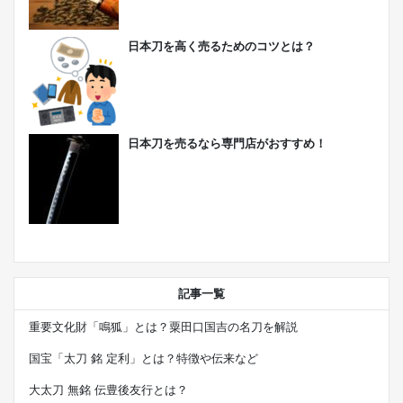
日本刀を高く売るためのコツとは？
日本刀を売るなら専門店がおすすめ！
記事一覧
重要文化財「鳴狐」とは？粟田口国吉の名刀を解説
国宝「太刀 銘 定利」とは？特徴や伝来など
大太刀 無銘 伝豊後友行とは？