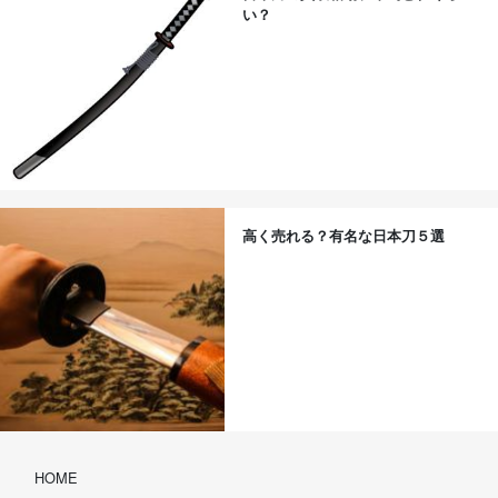
い？
高く売れる？有名な日本刀５選
HOME