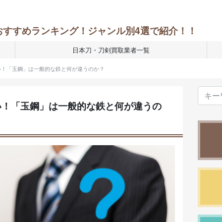
おすすめランキング！ジャンル別4選で紹介！！
日本刀・刀剣買取業者一覧
い！「玉鋼」は一般的な鉄と何が違うのか？
い！「玉鋼」は一般的な鉄と何が違うの