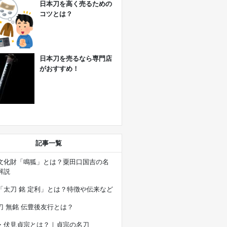
日本刀を高く売るための
コツとは？
日本刀を売るなら専門店
がおすすめ！
記事一覧
文化財「鳴狐」とは？粟田口国吉の名
解説
「太刀 銘 定利」とは？特徴や伝来など
刀 無銘 伝豊後友行とは？
・伏見貞宗とは？｜貞宗の名刀