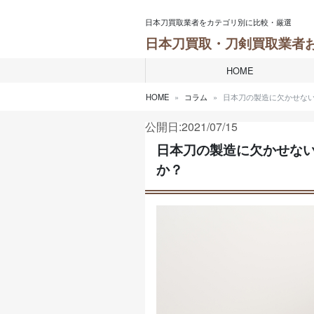
Skip to content
日本刀買取業者をカテゴリ別に比較・厳選
日本刀買取・刀剣買取業者
HOME
HOME
コラム
日本刀の製造に欠かせな
公開日:2021/07/15
日本刀の製造に欠かせな
か？