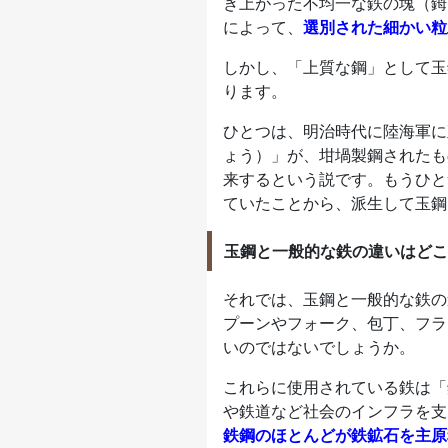
き上がった不均一な鉄の塊（鉧
によって、
選別された細かい粒
しかし、「上質な鋼」として玉
ります。
ひとつは、明治時代に陸海軍に
ょう）」が、坩堝製鋼されたも
来するという説です。もうひと
ていたことから、派生して玉鋼
玉鋼と一般的な鉄の違いはどこ
それでは、玉鋼と一般的な鉄の
プーンやフォーク、包丁、フラ
いのではないでしょうか。
これらに使用されている鉄は「
や鉄道など社会のインフラを支
鉄鋼のほとんどが鉄鉱石を主原