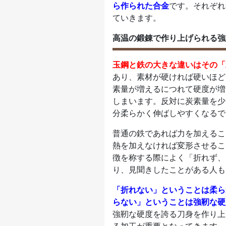
ら作られた合金
です。それぞれ
ていきます。
高温の鍛錬で作り上げられる強
玉鋼と鉄の大きな違いはその「
あり、素材が硬ければ硬いほど
素量が増えるにつれて硬度が増
しまいます。反対に炭素量を少
分柔らかく伸ばしやすくなるで
普通の鉄であれば力を加えるこ
熱を加えなければ変形させるこ
徴を称する際によく「折れず、
り、見聞きしたことがある人も
「折れない」ということは柔ら
らない」ということは強靭な硬
強靭な硬度を誇る刀身を作り上
る加工が重要となってきます。