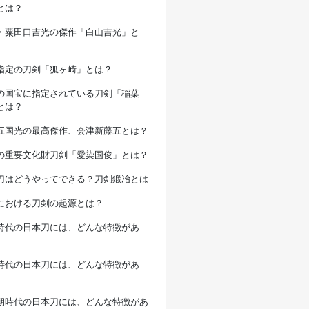
とは？
・粟田口吉光の傑作「白山吉光」と
指定の刀剣「狐ヶ崎」とは？
の国宝に指定されている刀剣「稲葉
とは？
五国光の最高傑作、会津新藤五とは？
の重要文化財刀剣「愛染国俊」とは？
刀はどうやってできる？刀剣鍛冶とは
における刀剣の起源とは？
時代の日本刀には、どんな特徴があ
時代の日本刀には、どんな特徴があ
朝時代の日本刀には、どんな特徴があ