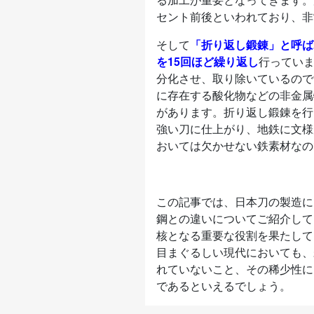
セント前後といわれており、非
そして
「折り返し鍛錬」と呼ば
を15回ほど繰り返し
行ってい
分化させ、取り除いているので
に存在する酸化物などの非金属
があります。折り返し鍛錬を行
強い刀に仕上がり、地鉄に文様
おいては欠かせない鉄素材なの
この記事では、日本刀の製造に
鋼との違いについてご紹介して
核となる重要な役割を果たして
目まぐるしい現代においても、
れていないこと、その稀少性に
であるといえるでしょう。