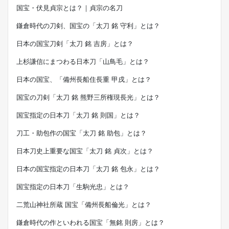
国宝・伏見貞宗とは？｜貞宗の名刀
鎌倉時代の刀剣、国宝の「太刀 銘 守利」とは？
日本の国宝刀剣「太刀 銘 吉房」とは？
上杉謙信にまつわる日本刀「山鳥毛」とは？
日本の国宝、「備州長船住長重 甲戌」とは？
国宝の刀剣「太刀 銘 熊野三所権現長光」とは？
国宝指定の日本刀「太刀 銘 則国」とは？
刀工・助包作の国宝「太刀 銘 助包」とは？
日本刀史上重要な国宝「太刀 銘 貞次」とは？
日本の国宝指定の日本刀「太刀 銘 包永」とは？
国宝指定の日本刀「生駒光忠」とは？
二荒山神社所蔵 国宝「備州長船倫光」とは？
鎌倉時代の作といわれる国宝「無銘 則房」とは？