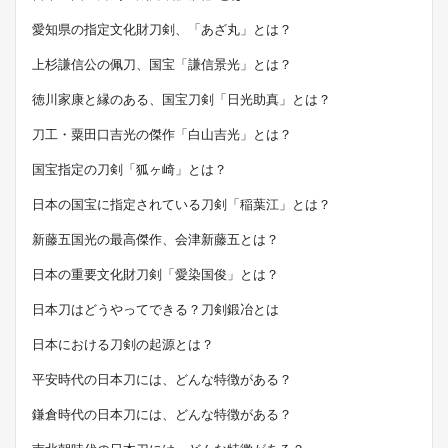
愛知県の指定文化財刀剣、「あざ丸」とは？
上杉謙信公の佩刀、国宝「謙信景光」とは？
徳川家康と縁のある、国宝刀剣「日光助真」とは？
刀工・粟田口吉光の傑作「白山吉光」とは？
国宝指定の刀剣「狐ヶ崎」とは？
日本の国宝に指定されている刀剣「稲葉江」とは？
新藤五国光の最高傑作、会津新藤五とは？
日本の重要文化財刀剣「愛染国俊」とは？
日本刀はどうやってできる？刀剣鍛冶とは
日本における刀剣の起源とは？
平安時代の日本刀には、どんな特徴がある？
鎌倉時代の日本刀には、どんな特徴がある？