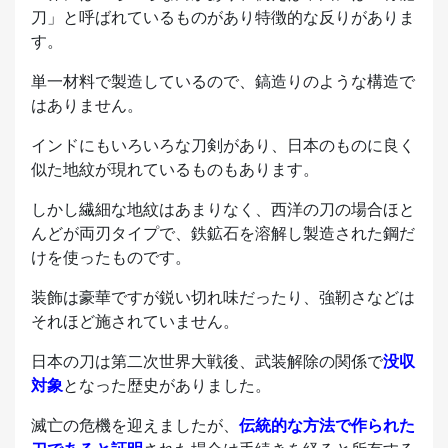
刀」と呼ばれているものがあり特徴的な反りがありま
す。
単一材料で製造しているので、鎬造りのような構造で
はありません。
インドにもいろいろな刀剣があり、日本のものに良く
似た地紋が現れているものもあります。
しかし繊細な地紋はあまりなく、西洋の刀の場合ほと
んどが両刃タイプで、鉄鉱石を溶解し製造された鋼だ
けを使ったものです。
装飾は豪華ですが鋭い切れ味だったり、強靭さなどは
それほど施されていません。
日本の刀は第二次世界大戦後、武装解除の関係で
没収
対象
となった歴史がありました。
滅亡の危機を迎えましたが、
伝統的な方法で作られた