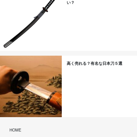
い？
高く売れる？有名な日本刀５選
HOME