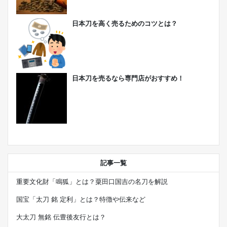
日本刀を高く売るためのコツとは？
日本刀を売るなら専門店がおすすめ！
記事一覧
重要文化財「鳴狐」とは？粟田口国吉の名刀を解説
国宝「太刀 銘 定利」とは？特徴や伝来など
大太刀 無銘 伝豊後友行とは？