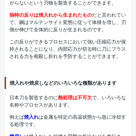
がらないという刃物を製造することができます。
独特の反りは焼入れから生まれたもの
だと言われてい
て、鋼はマルテンサイト変態に従って体積を増し、刃
側が伸びて全体的に反りが生まれるのです。
この反りができるプロセスにおいて強い圧縮応力が保
持されることになり、内部応力が切る時に刀にプラス
される力を相殺し折れを予防することができます。
焼入れや焼戻しなどのいろいろな種類があります
日本刀を製造するのに
熱処理は不可欠
で、いろいろな
名称やプロセスがあります。
例えば
焼入れ
は金属を特定の高温状態から急に冷却す
る処理です。