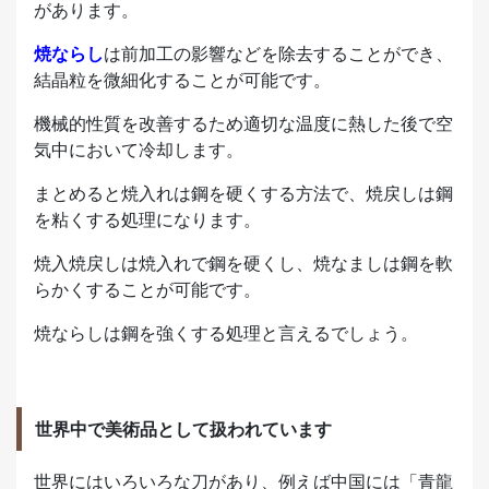
があります。
焼ならし
は前加工の影響などを除去することができ、
結晶粒を微細化することが可能です。
機械的性質を改善するため適切な温度に熱した後で空
気中において冷却します。
まとめると焼入れは鋼を硬くする方法で、焼戻しは鋼
を粘くする処理になります。
焼入焼戻しは焼入れで鋼を硬くし、焼なましは鋼を軟
らかくすることが可能です。
焼ならしは鋼を強くする処理と言えるでしょう。
世界中で美術品として扱われています
世界にはいろいろな刀があり、例えば中国には「青龍