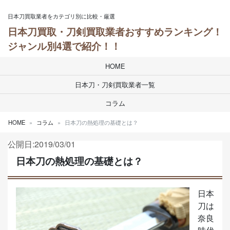
Skip to content
日本刀買取業者をカテゴリ別に比較・厳選
日本刀買取・刀剣買取業者おすすめランキング！
ジャンル別4選で紹介！！
HOME
日本刀・刀剣買取業者一覧
コラム
HOME
コラム
日本刀の熱処理の基礎とは？
公開日:2019/03/01
日本刀の熱処理の基礎とは？
日本
刀は
奈良