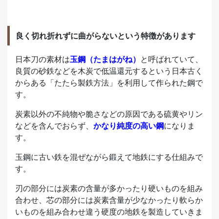
良く切れ折れずに曲がらないという特徴があります
日本刀の素材は
玉鋼（たまはがね）
と呼ばれていて、
良質の砂鉄などを木炭で低温還元するという日本古く
からある「たたら製鉄方法」を利用して作られた鋼で
す。
炭素以外の不純物や脆さなどの原因である硫黄やリン
などを含んでおらず、
かなり純度の高い鋼
になりま
す。
玉鋼に古い鉄を混ぜながら鍛えて地鉄にする仕組みで
す。
刃の部分には炭素の含量が多かったり硬いものを組み
合わせ、芯の部分には炭素含量が少なかったり軟らか
いものを組み合わせ違う硬度の地鉄を製造していきま