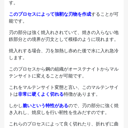
す。
このプロセスによって強靭な刃物を作成
することが可
能です。
刃の部分は強く焼入れされていて、焼きの入らない地
鉄部分との境界が刃文として模様のように現れます。
焼入れする場合、刀を加熱し赤めた後で水に入れ急冷
します。
このプロセスから鋼の組織がオーステナイトからマル
テンサイトに変えることが可能です。
これをマルテンサイト変態と言い、このマルテンサイ
トは
非常に硬くよく切れる
特徴があります。
しかし
脆いという特性がある
ので、刃の部分に強く焼
き入れし、焼戻しを行い靭性を生みだすのです。
これらのプロセスによって良く切れたり、折れずに曲