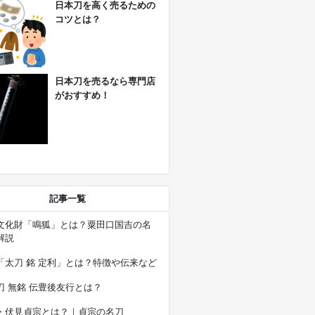
日本刀を高く売るための
コツとは？
日本刀を売るなら専門店
がおすすめ！
記事一覧
文化財「鳴狐」とは？粟田口国吉の名
解説
「太刀 銘 定利」とは？特徴や伝来など
刀 無銘 伝豊後友行とは？
・伏見貞宗とは？｜貞宗の名刀