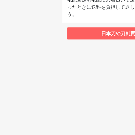
ったときに送料を負担して返し
う。
日本刀や刀剣買