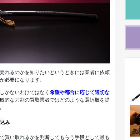
売れるのかを知りたいというときには業者に依頼
が必要になります。
しかないわけではなく
希望や都合に応じて適切な
般的な刀剣の買取業者ではどのような選択肢を提
。
込み
で買い取れるかを判断してもらう手段として最も