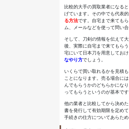
比較的大手の買取業者になると
げています。その中でも代表的
る方法
です。自宅まで来てもら
ム、メールなどを使って問い合
そして、刀剣の情報を伝えて大
後、実際に自宅まで来てもらう
宅にいて日本刀を用意しておけ
なやり方
でしょう。
いくらで買い取れるかを見積も
ことになります。売る場合には
んでもらうかのどちらかになり
ってもらうというのが基本です
他の業者と比較してから決めた
書を発行して有効期限を定めて
手続きの仕方についてあらため