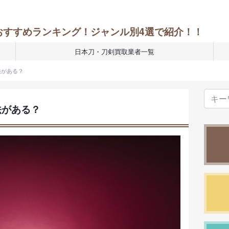
おすすめランキング！ジャンル別4選で紹介！！
日本刀・刀剣買取業者一覧
法がある？
法がある？