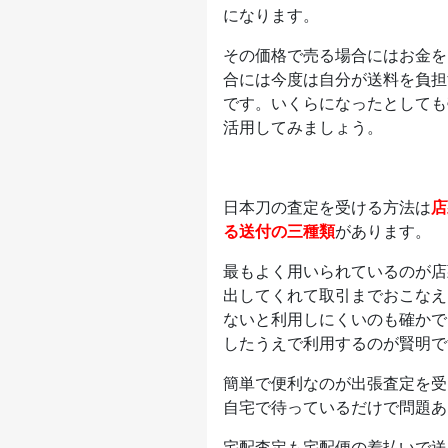
になります。
その価格で売る場合にはお金を
合には今度は自分が送料を負担
です。いくらになったとしても
活用してみましょう。
日本刀の査定を受ける方法は
店
る送付の三種類
があります。
最もよく用いられているのが店
出してくれて取引までおこなえ
ないと利用しにくいのも確かで
したうえで利用するのが賢明で
簡単で便利なのが出張査定を受
自宅で待っているだけで問題あ
宅配査定も宅配便の着払いで送