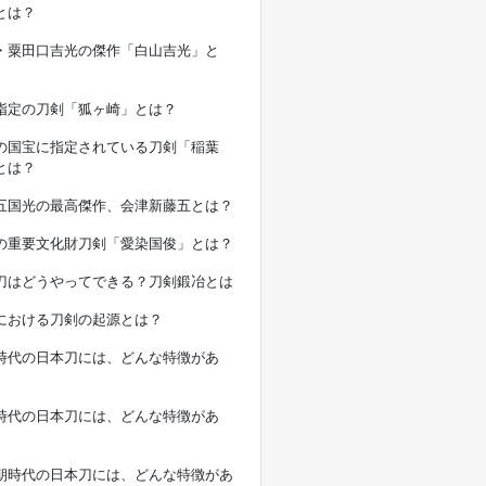
とは？
・粟田口吉光の傑作「白山吉光」と
指定の刀剣「狐ヶ崎」とは？
の国宝に指定されている刀剣「稲葉
とは？
五国光の最高傑作、会津新藤五とは？
の重要文化財刀剣「愛染国俊」とは？
刀はどうやってできる？刀剣鍛冶とは
における刀剣の起源とは？
時代の日本刀には、どんな特徴があ
時代の日本刀には、どんな特徴があ
朝時代の日本刀には、どんな特徴があ