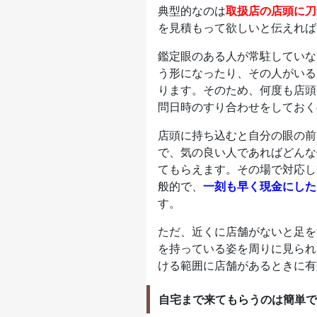
典型的なのは
取扱店の店頭に刀
を見積もって欲しいと伝えれば
鑑定眼のある人が常駐していな
う形になったり、その人がいる
ります。そのため、何度も店頭
問日時のすり合わせをしておく
店頭に持ち込むと自分の眼の前
で、気の良い人であればどんな
てもらえます。その場で対応し
般的で、
一刻も早く現金にした
す。
ただ、近くに店舗がないと足を
を持っている姿を周りに見られ
ける範囲に店舗があるときに有
自宅まで来てもらうのは簡単で