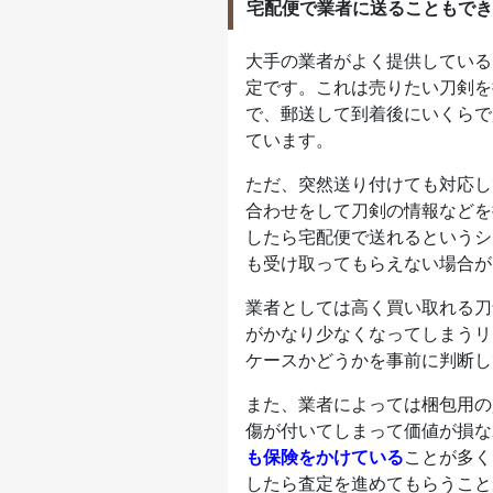
宅配便で業者に送ることもでき
大手の業者がよく提供している
定です。これは売りたい刀剣を
で、郵送して到着後にいくらで
ています。
ただ、突然送り付けても対応し
合わせをして刀剣の情報などを
したら宅配便で送れるというシ
も受け取ってもらえない場合が
業者としては高く買い取れる刀
がかなり少なくなってしまうリ
ケースかどうかを事前に判断し
また、業者によっては梱包用の
傷が付いてしまって価値が損な
も保険をかけている
ことが多く
したら査定を進めてもらうこと