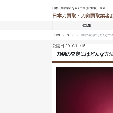
Skip to content
日本刀買取業者をカテゴリ別に比較・厳選
日本刀買取・刀剣買取業者
HOME
HOME
コラム
刀剣の査定にはどんな方
公開日:2019/11/15
刀剣の査定にはどんな方