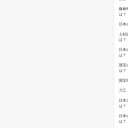
鎌倉
は？
日本
上杉
は？
日本
は？
国宝
は？
国宝
刀工
日本
は？
日本
は？