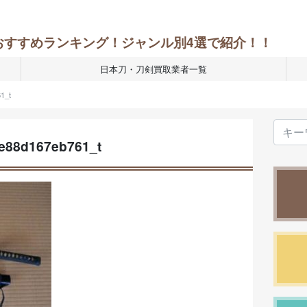
おすすめランキング！ジャンル別4選で紹介！！
日本刀・刀剣買取業者一覧
1_t
e88d167eb761_t