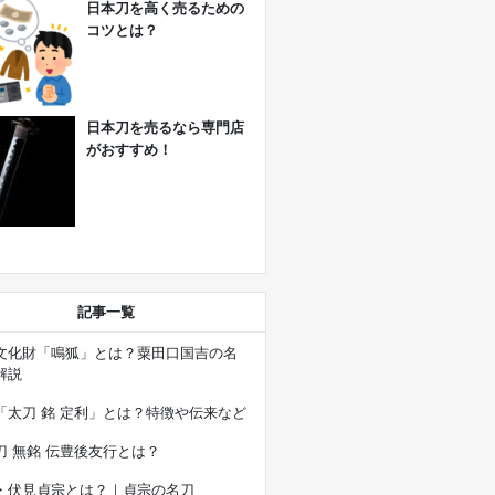
日本刀を高く売るための
コツとは？
日本刀を売るなら専門店
がおすすめ！
記事一覧
文化財「鳴狐」とは？粟田口国吉の名
解説
「太刀 銘 定利」とは？特徴や伝来など
刀 無銘 伝豊後友行とは？
・伏見貞宗とは？｜貞宗の名刀