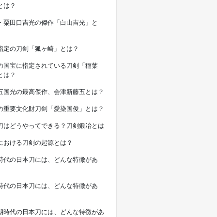
とは？
・粟田口吉光の傑作「白山吉光」と
指定の刀剣「狐ヶ崎」とは？
の国宝に指定されている刀剣「稲葉
とは？
五国光の最高傑作、会津新藤五とは？
の重要文化財刀剣「愛染国俊」とは？
刀はどうやってできる？刀剣鍛冶とは
における刀剣の起源とは？
時代の日本刀には、どんな特徴があ
時代の日本刀には、どんな特徴があ
朝時代の日本刀には、どんな特徴があ