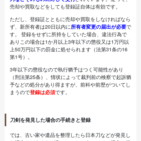
売却や買取などをしても登録証自体は有効です。
ただし、登録証とともに売却や買取をしなければなら
ず、新所有者は20日以内に
所有者変更の届出が必要
で
す。 登録をせずに所持をしていた場合、違法行為で
ありこの場合は1か月以上3年以下の懲役又は1万円以
上50万円以下の罰金に処せられます（法第31条の16
第1号）。
3年以下の懲役なので執行猶予はつく可能性があり
（刑法第25条）、情状によって裁判前の検察で起訴猶
予などの処分があり得ますが、前科や前歴がついてし
まうので
登録は必須
です。
刀剣を発見した場合の手続きと登録
では、古い家や遺品を整理したら日本刀などが発見し