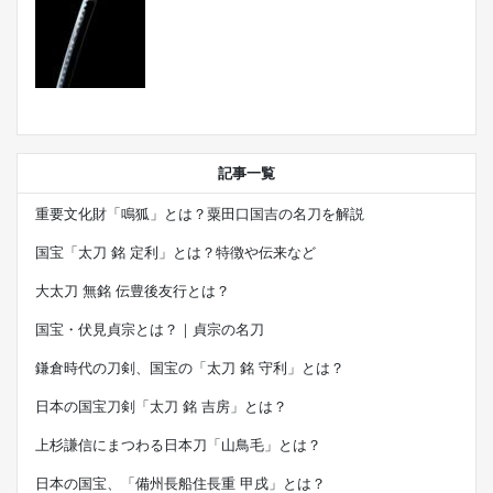
記事一覧
重要文化財「鳴狐」とは？粟田口国吉の名刀を解説
国宝「太刀 銘 定利」とは？特徴や伝来など
大太刀 無銘 伝豊後友行とは？
国宝・伏見貞宗とは？｜貞宗の名刀
鎌倉時代の刀剣、国宝の「太刀 銘 守利」とは？
日本の国宝刀剣「太刀 銘 吉房」とは？
上杉謙信にまつわる日本刀「山鳥毛」とは？
日本の国宝、「備州長船住長重 甲戌」とは？