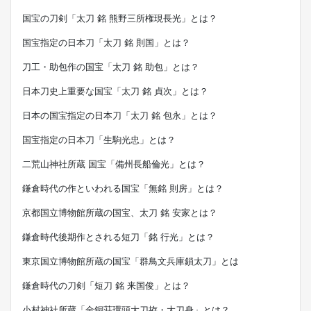
国宝の刀剣「太刀 銘 熊野三所権現長光」とは？
国宝指定の日本刀「太刀 銘 則国」とは？
刀工・助包作の国宝「太刀 銘 助包」とは？
日本刀史上重要な国宝「太刀 銘 貞次」とは？
日本の国宝指定の日本刀「太刀 銘 包永」とは？
国宝指定の日本刀「生駒光忠」とは？
二荒山神社所蔵 国宝「備州長船倫光」とは？
鎌倉時代の作といわれる国宝「無銘 則房」とは？
京都国立博物館所蔵の国宝、太刀 銘 安家とは？
鎌倉時代後期作とされる短刀「銘 行光」とは？
東京国立博物館所蔵の国宝「群鳥文兵庫鎖太刀」とは
鎌倉時代の刀剣「短刀 銘 来国俊」とは？
小村神社所蔵「金銅荘環頭大刀拵・大刀身」とは？