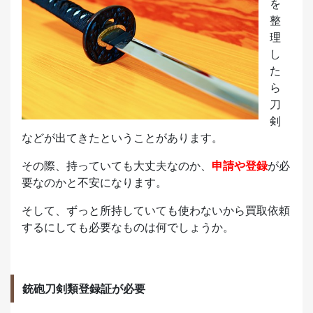
を
整
理
し
た
ら
刀
剣
などが出てきたということがあります。
その際、持っていても大丈夫なのか、
申請や登録
が必
要なのかと不安になります。
そして、ずっと所持していても使わないから買取依頼
するにしても必要なものは何でしょうか。
銃砲刀剣類登録証が必要