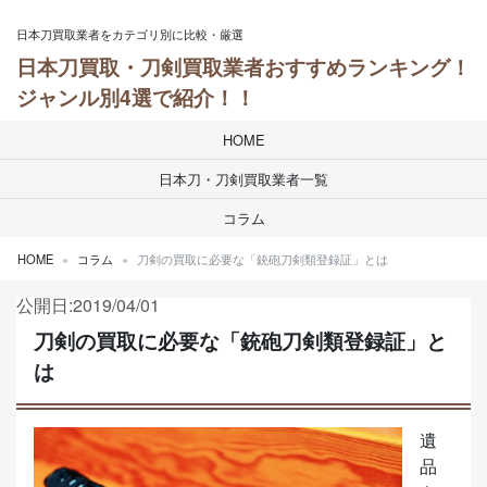
Skip to content
日本刀買取業者をカテゴリ別に比較・厳選
日本刀買取・刀剣買取業者おすすめランキング！
ジャンル別4選で紹介！！
HOME
日本刀・刀剣買取業者一覧
コラム
HOME
コラム
刀剣の買取に必要な「銃砲刀剣類登録証」とは
公開日:2019/04/01
刀剣の買取に必要な「銃砲刀剣類登録証」と
は
遺
品