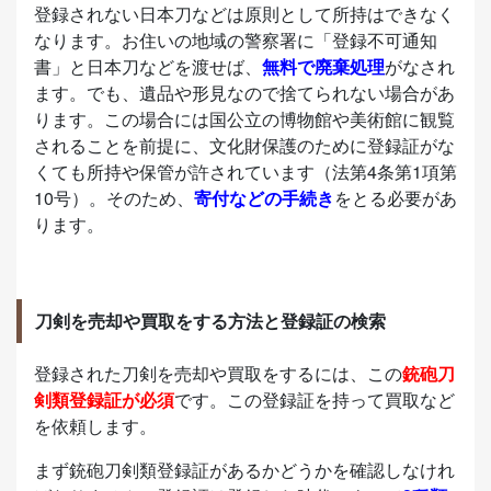
登録されない日本刀などは原則として所持はできなく
なります。お住いの地域の警察署に「登録不可通知
書」と日本刀などを渡せば、
無料で廃棄処理
がなされ
ます。でも、遺品や形見なので捨てられない場合があ
ります。この場合には国公立の博物館や美術館に観覧
されることを前提に、文化財保護のために登録証がな
くても所持や保管が許されています（法第4条第1項第
10号）。そのため、
寄付などの手続き
をとる必要があ
ります。
刀剣を売却や買取をする方法と登録証の検索
登録された刀剣を売却や買取をするには、この
銃砲刀
剣類登録証が必須
です。この登録証を持って買取など
を依頼します。
まず銃砲刀剣類登録証があるかどうかを確認しなけれ