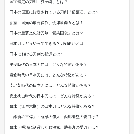
国宝指定の刀剣「狐ヶ崎」とは？
日本の国宝に指定されている刀剣「稲葉江」とは？
新藤五国光の最高傑作、会津新藤五とは？
日本の重要文化財刀剣「愛染国俊」とは？
日本刀はどうやってできる？刀剣鍛冶とは
日本における刀剣の起源とは？
平安時代の日本刀には、どんな特徴がある？
鎌倉時代の日本刀には、どんな特徴がある？
南北朝時代の日本刀には、どんな特徴がある？
安土桃山時代の日本刀には、どんな特徴がある？
幕末（江戸末期）の日本刀はどんな特徴がある？
「維新の三傑」・薩摩の偉人、西郷隆盛の愛刀は？
幕末・明治に活躍した政治家、勝海舟の愛刀とは？