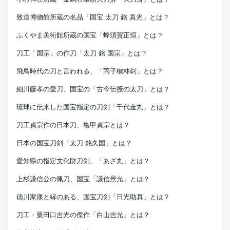
致道博物館所蔵の名品「国宝 太刀 銘 真光」とは？
ふくやま美術館所蔵の国宝「蜂須賀正恒」とは？
刀工「国宗」の作刀「太刀 銘 国宗」とは？
飛鳥時代の刀と言われる、「丙子椒林剣」とは？
細川藤孝の愛刀、国宝の「古今伝授の太刀」とは？
琉球に伝来した国宝指定の刀剣「千代金丸」とは？
刀工貞宗作の日本刀、亀甲貞宗とは？
日本の国宝刀剣「太刀 銘久国」とは？
愛知県の指定文化財刀剣、「あざ丸」とは？
上杉謙信公の佩刀、国宝「謙信景光」とは？
徳川家康と縁のある、国宝刀剣「日光助真」とは？
刀工・粟田口吉光の傑作「白山吉光」とは？