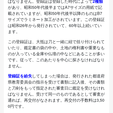
ばなりません。登録証は登録した時代によって
2種類
があり、昭和50年代後半まではA7サイズの用紙で記
載されていますが、昭和50年代後半以降のものはB7
サイズでラミネート加工がされています。この登録証
は昭和26年から発行されていて、60年以上続いてい
ます。
この登録証は、大抵は刀と一緒に紐で括り付けられて
いたり、鑑定書の袋の中や、土地の権利書や重要なも
のが入っている金庫や仏壇の中などにあることが多い
です。従って、このあたりを中心に探さなければなり
ません。
登録証を紛失
してしまった場合は、発行された都道府
県教育委員会の指示を受けて書類に記入後、その書類
と刀剣をもって指定された審査日に鑑定を受けなけれ
ばなりません。受けて同一のものであるとして審査が
通れば、再交付がなされます。再交付の手数料は3,50
0円です。