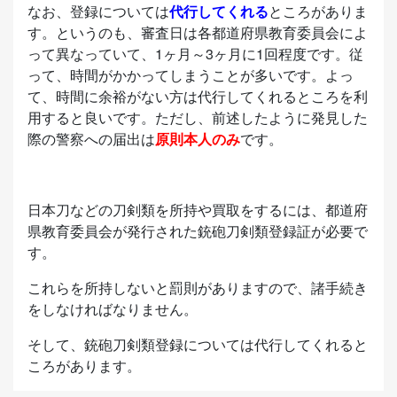
なお、登録については
代行してくれる
ところがありま
す。というのも、審査日は各都道府県教育委員会によ
って異なっていて、1ヶ月～3ヶ月に1回程度です。従
って、時間がかかってしまうことが多いです。よっ
て、時間に余裕がない方は代行してくれるところを利
用すると良いです。ただし、前述したように発見した
際の警察への届出は
原則本人のみ
です。
日本刀などの刀剣類を所持や買取をするには、都道府
県教育委員会が発行された銃砲刀剣類登録証が必要で
す。
これらを所持しないと罰則がありますので、諸手続き
をしなければなりません。
そして、銃砲刀剣類登録については代行してくれると
ころがあります。