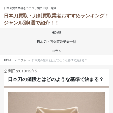
Skip to content
日本刀買取業者をカテゴリ別に比較・厳選
日本刀買取・刀剣買取業者おすすめランキング！
ジャンル別4選で紹介！！
HOME
日本刀・刀剣買取業者一覧
コラム
HOME
コラム
日本刀の値段とはどのような基準で決まる？
公開日:2019/12/15
日本刀の値段とはどのような基準で決まる？