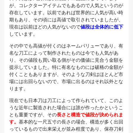
が、コレクターアイテムでもあるので人気というのが
存在しています。以前であれば世界的に人気が高い時
期もあり、その頃には高値で取引されていましたが、
現在は以前ほどの人気がないので
値段は全体的に低下
しています。
その中でも高値が付くのはネームバリューであり、有
名な刀工によって制作されたものは今でも人気があ
り、その値段も買い取る側がその価値に見合う金額を
提示していました。特に有名なものには破格の金額が
付くこともありますが、そのような刀剣はほとんど市
場には出回らないので、市場に出るのはそれ以外とな
ります。
現在でも日本刀は刀工によって作られていて、このよ
うな近年に製造された場合には誰が作ったかというこ
とも重要ですが、その
長さと構造で値段が決められま
す。
基本的な一尺五寸の長さの場合、構造が多く出回
っているもので出来栄えが並み程度であり、保存刀剣