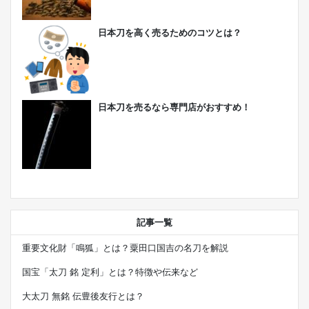
日本刀を高く売るためのコツとは？
日本刀を売るなら専門店がおすすめ！
記事一覧
重要文化財「鳴狐」とは？粟田口国吉の名刀を解説
国宝「太刀 銘 定利」とは？特徴や伝来など
大太刀 無銘 伝豊後友行とは？