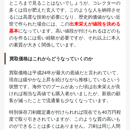
ところまで見ることはないでしょうが、コレクターの
多くは目が肥えた玄人です。このような人を納得させ
るには高度な技術が必要になり、歴史的価値がない近
世で作られた場合には、この
出来栄えが値段を決める
基本
になっています。高い値段が付けられるほどのも
のを作るには長い経験が必要ですが、それ以上に本人
の素質が大きく関係しています。
買取価格はこれからどうなっていくのか
買取価格は平成24年が最大の底値だと言われていて、
現在は緩やかな上昇を続けながら推移しているという
状態です。海外でのブームがあった頃は出来栄えが良
ければ相当な高値でも購入者がいましたが、新規の顧
客が減ったことで流通量も少なくなっています。
特別保存刀剣鑑定書が付けられれば現在でも40万円程
度で取り引きされていますが、このような質の高いも
のができることは多くはありません。刀剣は同じ人間