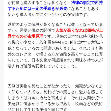
が何度も購入することは多くなく、
法律の規定で所持
するためには一定の手続きが必要
になることもあり、
新たな購入者がでにくいというのが実情です。
以前のように値段が高くなることは難しくなっていま
すが、需要と供給の関係で
人気が高くなれば価格が上
昇するのが市場原理
です。現在の日本では時代劇を見
る機会が少なく、若年層を中心に刀剣に対する意識が
低くなっているのは間違いありません。それよりも海
外のコレクターが増える方が値段を高くすることに寄
与していて、日本文化が再認識されて興味を持つ人が
増えれば値段も変化していくでしょう。
刀剣は実物を見たことがなかったり、知識が少なくよ
く知らない人でも、見ればその美しさに魅力を感じて
しまうのは万国共通だと言えます。それは人間が持つ
美意識に働きかけているからであり、絵画などの美術
品に対して生じる感情と同じです。