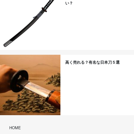
い？
高く売れる？有名な日本刀５選
HOME