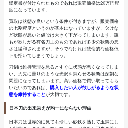
鑑定書が付けられたものであれば販売価格は20万円程
度になっています。
買取は状態が良いという条件が付きますが、販売価格
の七割程度というのが基本になっていますが、欠けな
ど状態が悪いと値段は大きく下がってしまいます。誰
もが欲しがる有名刀工のものであれば多少の状態の悪
さは緩和されますが、そうでなければ致命的な価格低
下を招いてしまうでしょう。
刀剣は維持管理を怠るとすぐに状態が悪くなってしま
い、刃先に曇りのような光沢を鈍らせる状態は深刻な
問題になってしまいます。高い価格で買い取ってもら
いたいのであれば、
購入したい人が欲しがるような状
態を維持すること
が大切です。
日本刀の出来栄えが均一にならない理由
日本刀は世界的に見ても珍しい砂鉄を熱して玉鋼にし