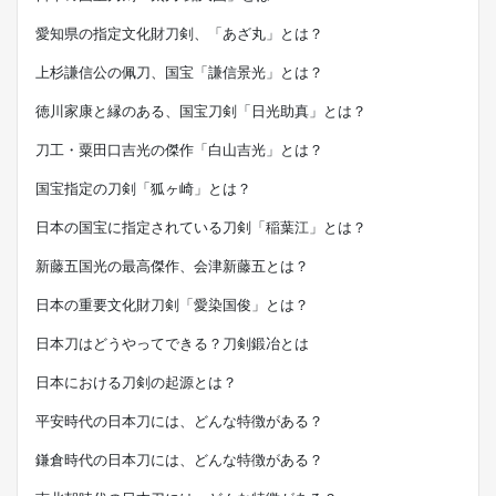
愛知県の指定文化財刀剣、「あざ丸」とは？
上杉謙信公の佩刀、国宝「謙信景光」とは？
徳川家康と縁のある、国宝刀剣「日光助真」とは？
刀工・粟田口吉光の傑作「白山吉光」とは？
国宝指定の刀剣「狐ヶ崎」とは？
日本の国宝に指定されている刀剣「稲葉江」とは？
新藤五国光の最高傑作、会津新藤五とは？
日本の重要文化財刀剣「愛染国俊」とは？
日本刀はどうやってできる？刀剣鍛冶とは
日本における刀剣の起源とは？
平安時代の日本刀には、どんな特徴がある？
鎌倉時代の日本刀には、どんな特徴がある？