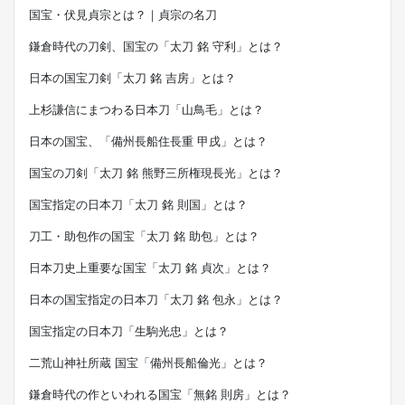
国宝・伏見貞宗とは？｜貞宗の名刀
鎌倉時代の刀剣、国宝の「太刀 銘 守利」とは？
日本の国宝刀剣「太刀 銘 吉房」とは？
上杉謙信にまつわる日本刀「山鳥毛」とは？
日本の国宝、「備州長船住長重 甲戌」とは？
国宝の刀剣「太刀 銘 熊野三所権現長光」とは？
国宝指定の日本刀「太刀 銘 則国」とは？
刀工・助包作の国宝「太刀 銘 助包」とは？
日本刀史上重要な国宝「太刀 銘 貞次」とは？
日本の国宝指定の日本刀「太刀 銘 包永」とは？
国宝指定の日本刀「生駒光忠」とは？
二荒山神社所蔵 国宝「備州長船倫光」とは？
鎌倉時代の作といわれる国宝「無銘 則房」とは？