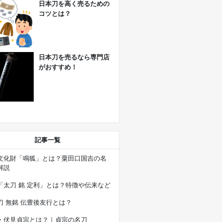
日本刀を高く売るための
コツとは？
日本刀を売るなら専門店
がおすすめ！
記事一覧
文化財「鳴狐」とは？粟田口国吉の名
解説
「太刀 銘 定利」とは？特徴や伝来など
刀 無銘 伝豊後友行とは？
・伏見貞宗とは？｜貞宗の名刀