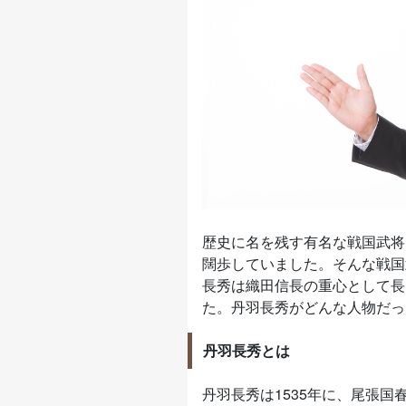
歴史に名を残す有名な戦国武将
闊歩していました。そんな戦国
長秀は織田信長の重心として長
た。丹羽長秀がどんな人物だっ
丹羽長秀とは
丹羽長秀は1535年に、尾張