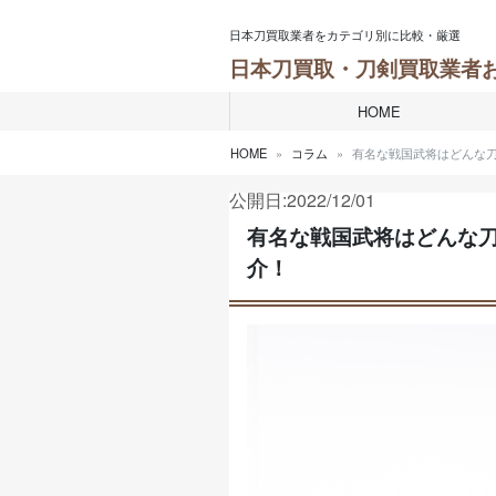
Skip to content
日本刀買取業者をカテゴリ別に比較・厳選
日本刀買取・刀剣買取業者
HOME
HOME
コラム
有名な戦国武将はどんな
公開日:2022/12/01
有名な戦国武将はどんな
介！