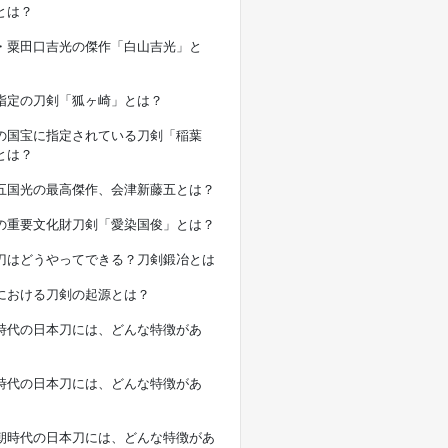
とは？
・粟田口吉光の傑作「白山吉光」と
指定の刀剣「狐ヶ崎」とは？
の国宝に指定されている刀剣「稲葉
とは？
五国光の最高傑作、会津新藤五とは？
の重要文化財刀剣「愛染国俊」とは？
刀はどうやってできる？刀剣鍛冶とは
における刀剣の起源とは？
時代の日本刀には、どんな特徴があ
時代の日本刀には、どんな特徴があ
朝時代の日本刀には、どんな特徴があ