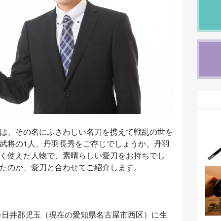
は、その名にふさわしい名刀を携えて戦乱の世を
武将の1人、丹羽長秀をご存じでしょうか。丹羽
く使えた人物で、素晴らしい愛刀をお持ちでし
たのか、愛刀と合わせてご紹介します。
国春日井郡児玉（現在の愛知県名古屋市西区）に生