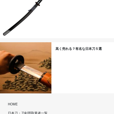
高く売れる？有名な日本刀５選
HOME
日本刀・刀剣買取業者一覧