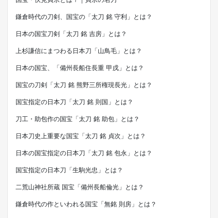
鎌倉時代の刀剣、国宝の「太刀 銘 守利」とは？
日本の国宝刀剣「太刀 銘 吉房」とは？
上杉謙信にまつわる日本刀「山鳥毛」とは？
日本の国宝、「備州長船住長重 甲戌」とは？
国宝の刀剣「太刀 銘 熊野三所権現長光」とは？
国宝指定の日本刀「太刀 銘 則国」とは？
刀工・助包作の国宝「太刀 銘 助包」とは？
日本刀史上重要な国宝「太刀 銘 貞次」とは？
日本の国宝指定の日本刀「太刀 銘 包永」とは？
国宝指定の日本刀「生駒光忠」とは？
二荒山神社所蔵 国宝「備州長船倫光」とは？
鎌倉時代の作といわれる国宝「無銘 則房」とは？