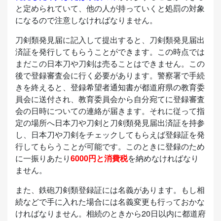
と定められていて、他の人が持っていくと処罰の対象
になるので注意しなければなりません。
刀剣類発見届に記入して提出すると、刀剣類発見届出
済証を発行してもらうことができます。この時点では
まだこの日本刀や刀剣は売ることはできません。この
後で登録審査会に行く必要があります。警察署で手続
きを終えると、登録希望者通知書が都道府県の教育委
員会に送付され、教育委員会から自分宛てに登録審査
会の日時についての連絡が届きます。それに従って指
定の場所へ日本刀や刀剣と刀剣類発見届出済証を持参
し、日本刀や刀剣をチェックしてもらえば登録証を発
行してもらうことが可能です。このときに登録のため
に一振りあたり
6000円と消費税
を納めなければなり
ません。
また、鉄砲刀剣類登録証には名義があります。もし相
続などで手に入れた場合には名義変更も行っておかな
ければなりません。相続のときから20日以内に都道府