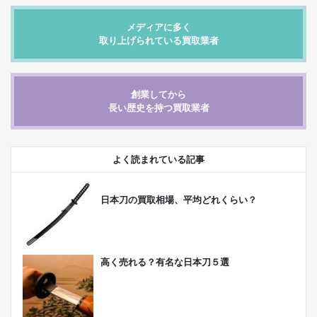
メディアに多く
取り上げられている買取業者
創業してから
長い歴史を持つ買取業者
よく読まれている記事
日本刀の買取相場、平均どれくらい？
高く売れる？有名な日本刀５選