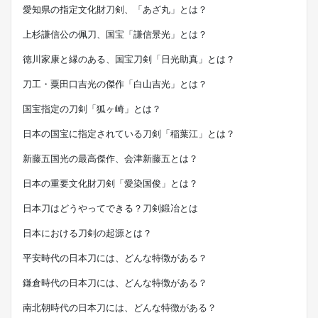
愛知県の指定文化財刀剣、「あざ丸」とは？
上杉謙信公の佩刀、国宝「謙信景光」とは？
徳川家康と縁のある、国宝刀剣「日光助真」とは？
刀工・粟田口吉光の傑作「白山吉光」とは？
国宝指定の刀剣「狐ヶ崎」とは？
日本の国宝に指定されている刀剣「稲葉江」とは？
新藤五国光の最高傑作、会津新藤五とは？
日本の重要文化財刀剣「愛染国俊」とは？
日本刀はどうやってできる？刀剣鍛冶とは
日本における刀剣の起源とは？
平安時代の日本刀には、どんな特徴がある？
鎌倉時代の日本刀には、どんな特徴がある？
南北朝時代の日本刀には、どんな特徴がある？