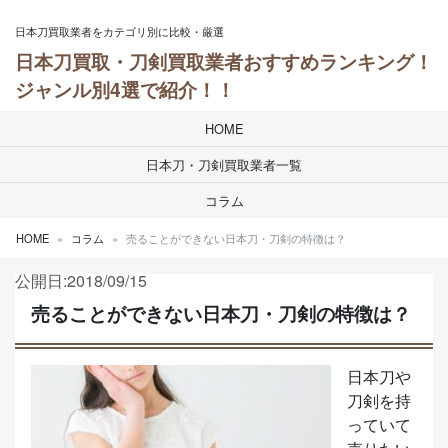
Skip to content
日本刀買取業者をカテゴリ別に比較・厳選
日本刀買取・刀剣買取業者おすすめランキング！
ジャンル別4選で紹介！！
HOME
日本刀・刀剣買取業者一覧
コラム
HOME
コラム
売ることができない日本刀・刀剣の特徴は？
公開日:2018/09/15
売ることができない日本刀・刀剣の特徴は？
日本刀や
刀剣を持
っていて