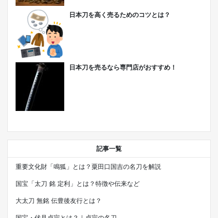
日本刀を高く売るためのコツとは？
日本刀を売るなら専門店がおすすめ！
記事一覧
重要文化財「鳴狐」とは？粟田口国吉の名刀を解説
国宝「太刀 銘 定利」とは？特徴や伝来など
大太刀 無銘 伝豊後友行とは？
国宝・伏見貞宗とは？｜貞宗の名刀