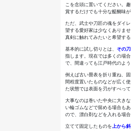
こを念頭に置いてください。趣
賞するだけでも十分な醍醐味が
ただ、武士や刀匠の魂をダイレ
望する愛好家は少なくありませ
真剣に触れてみたいと希望する
基本的に試し切りとは、
その刀
指します。現在では多くの場合
で、間違っても江戸時代のよう
例えば古い畳表を折り重ね、固
間程度置いたものなどが広く使
た状態では表面を刃がすべって
大事なのは巻いた中央に大きな
い輪ゴムなどで留める場合もあ
ので、漂白剤などを入れる場合
立てて固定したものを
上から斜