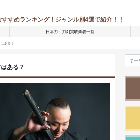
おすすめランキング！ジャンル別4選で紹介！！
日本刀・刀剣買取業者一覧
ツはある？
ツはある？