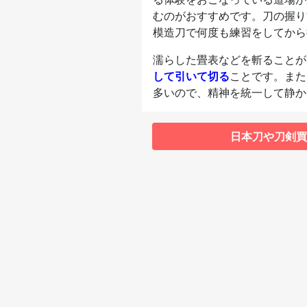
むのがおすすめです。刀の握り
模造刀で何度も練習をしてから
濡らした畳表などを斬ることが
して引いて切る
ことです。また
多いので、精神を統一して静か
日本刀や刀剣買