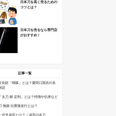
日本刀を高く売るための
コツとは？
日本刀を売るなら専門店
がおすすめ！
記事一覧
文化財「鳴狐」とは？粟田口国吉の名
解説
「太刀 銘 定利」とは？特徴や伝来など
刀 無銘 伝豊後友行とは？
・伏見貞宗とは？｜貞宗の名刀