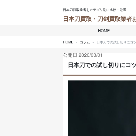
Skip to content
日本刀買取業者をカテゴリ別に比較・厳選
日本刀買取・刀剣買取業者
HOME
HOME
コラム
日本刀での試し切りにコ
公開日:2020/03/01
日本刀での試し切りにコ