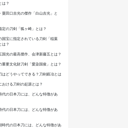
とは？
・粟田口吉光の傑作「白山吉光」と
指定の刀剣「狐ヶ崎」とは？
の国宝に指定されている刀剣「稲葉
とは？
五国光の最高傑作、会津新藤五とは？
の重要文化財刀剣「愛染国俊」とは？
刀はどうやってできる？刀剣鍛冶とは
における刀剣の起源とは？
時代の日本刀には、どんな特徴があ
時代の日本刀には、どんな特徴があ
朝時代の日本刀には、どんな特徴があ