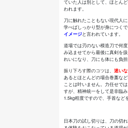
ていた人は別として、ほとんど
われます。
刀に触れたこともない現代人に
学べばしっかり型が身につくで
イメージ
と言われています。
道場では刃のない模造刀で何度
み込ませてから最後に真剣を扱
れいになり、刀にも体にも負担
振り下ろす際のコツは、
迷いな
あるとほとんどの場合巻藁など
ことは叶いません。力任せでは
すが、精神統一をして是非臨み
1.5kg程度ですので、手首な
日本刀の試し切りは、刀の切れ
る体験をおこなっている道場が