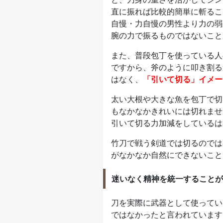
直に振れば比較的簡単に斬るこ
自慢・力自慢の男性より力の弱
腕の力で振るものではないこと
また、普段包丁を使っている人
ですから、斧のように叩き割る
はなく、
「引いて切る」イメー
太い大根や大きな魚を包丁で切
もなかなかきれいには切れませ
引いて切る力加減をしているは
竹刀で戦う剣道では切るのでは
がなかなか自然にできないこと
迷いなく精神を統一することが
刀を実際に武器として使ってい
ではなかったと言われています