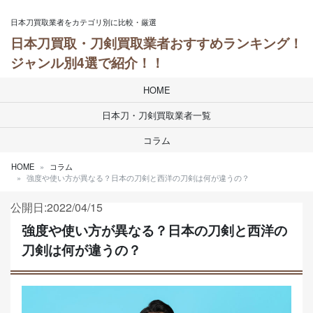
Skip to content
日本刀買取業者をカテゴリ別に比較・厳選
日本刀買取・刀剣買取業者おすすめランキング！
ジャンル別4選で紹介！！
HOME
日本刀・刀剣買取業者一覧
コラム
HOME
コラム
強度や使い方が異なる？日本の刀剣と西洋の刀剣は何が違うの？
公開日:2022/04/15
強度や使い方が異なる？日本の刀剣と西洋の
刀剣は何が違うの？