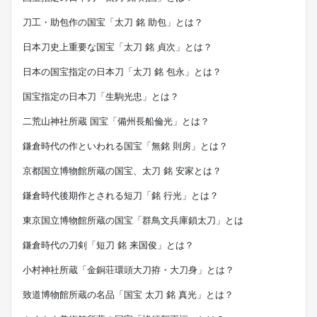
刀工・助包作の国宝「太刀 銘 助包」とは？
日本刀史上重要な国宝「太刀 銘 貞次」とは？
日本の国宝指定の日本刀「太刀 銘 包永」とは？
国宝指定の日本刀「生駒光忠」とは？
二荒山神社所蔵 国宝「備州長船倫光」とは？
鎌倉時代の作といわれる国宝「無銘 則房」とは？
京都国立博物館所蔵の国宝、太刀 銘 安家とは？
鎌倉時代後期作とされる短刀「銘 行光」とは？
東京国立博物館所蔵の国宝「群鳥文兵庫鎖太刀」とは
鎌倉時代の刀剣「短刀 銘 来国俊」とは？
小村神社所蔵「金銅荘環頭大刀拵・大刀身」とは？
致道博物館所蔵の名品「国宝 太刀 銘 真光」とは？