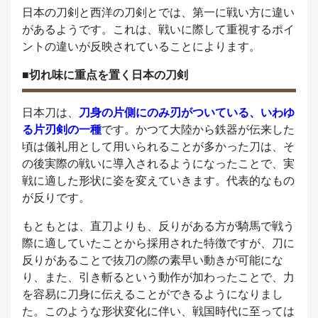
日本の刀剣と西洋の刀剣とでは、第一に戦い方に違い
があるようです。これは、戦いに際して重視するポイ
ントの違いが反映されていることによります。
■切れ味に重点を置く日本の刀剣
日本刀は、
刀身の片側にのみ刃がついている、いわゆ
る片刃剣の一種
です。かつて大陸から鉄器が伝来した
頃は儀礼用として用いられることが多かった刀は、そ
の後実際の戦いに導入されるようになったことで、実
戦に適した形状に姿を変えていきます。代表的なもの
が反りです。
もともとは、直刀よりも、反りがある方が騎馬で戦う
際に適していたことから採用された特徴ですが、刀に
反りがあることで抜刀の際の素早い動きが可能にな
り、また、引き斬るという動作が加わったことで、力
を容易に刀身に伝えることができるようになりまし
た。このような形状変化に伴い、戦国時代に至っては