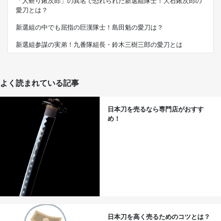
「人斬り鍬次郎」の異名で恐れられた新選組隊士！大石鍬次郎の
愛刀とは？
新選組の中でも屈指の巨漢隊士！島田魁の愛刀は？
新選組参謀の実弟！九番隊組長・鈴木三樹三郎の愛刀とは
よく読まれている記事
日本刀を売るなら専門店がおすす
め！
日本刀を高く売るためのコツとは？