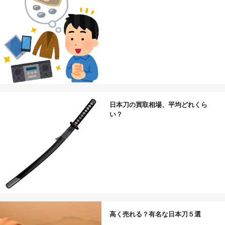
日本刀の買取相場、平均どれくら
い？
高く売れる？有名な日本刀５選