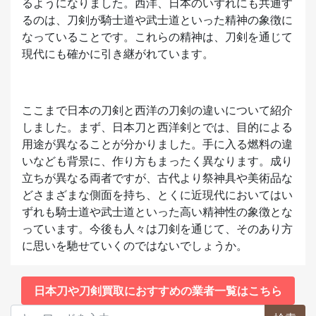
るようになりました。西洋、日本のいずれにも共通す
るのは、刀剣が騎士道や武士道といった精神の象徴に
なっていることです。これらの精神は、刀剣を通じて
現代にも確かに引き継がれています。
ここまで日本の刀剣と西洋の刀剣の違いについて紹介
しました。まず、日本刀と西洋剣とでは、目的による
用途が異なることが分かりました。手に入る燃料の違
いなども背景に、作り方もまったく異なります。成り
立ちが異なる両者ですが、古代より祭神具や美術品な
どさまざまな側面を持ち、とくに近現代においてはい
ずれも騎士道や武士道といった高い精神性の象徴とな
っています。今後も人々は刀剣を通じて、そのあり方
に思いを馳せていくのではないでしょうか。
日本刀や刀剣買取におすすめの業者一覧はこちら