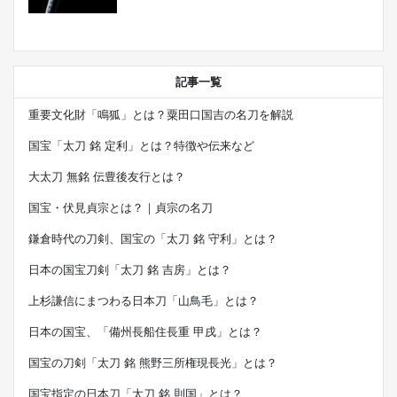
記事一覧
重要文化財「鳴狐」とは？粟田口国吉の名刀を解説
国宝「太刀 銘 定利」とは？特徴や伝来など
大太刀 無銘 伝豊後友行とは？
国宝・伏見貞宗とは？｜貞宗の名刀
鎌倉時代の刀剣、国宝の「太刀 銘 守利」とは？
日本の国宝刀剣「太刀 銘 吉房」とは？
上杉謙信にまつわる日本刀「山鳥毛」とは？
日本の国宝、「備州長船住長重 甲戌」とは？
国宝の刀剣「太刀 銘 熊野三所権現長光」とは？
国宝指定の日本刀「太刀 銘 則国」とは？