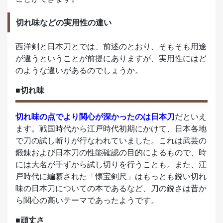
切れ味などの実用性の違い
西洋剣と日本刀とでは、前述のとおり、そもそも用途
が違うということが前提にありますが、実用性にはど
のような違いがあるのでしょうか。
■切れ味
切れ味の点でより関心が深かったのは日本刀
だといえ
ます。戦国時代から江戸時代初期にかけて、日本各地
で刀の試し斬りが行なわれていました。これは武芸の
鍛錬および日本刀の性能確認の目的によるもので、時
には大名が手ずから試し切りを行うことも。また、江
戸時代に編纂された「懐宝剣尺」はもっとも鋭い切れ
味の日本刀についての本であるなど、刀の鋭さは昔か
ら関心の高いテーマであったようです。
■頑丈さ