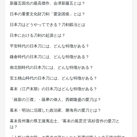
新藤五国光の最高傑作、会津新藤五とは？
日本の重要文化財刀剣「愛染国俊」とは？
日本刀はどうやってできる？刀剣鍛冶とは
日本における刀剣の起源とは？
平安時代の日本刀には、どんな特徴がある？
鎌倉時代の日本刀には、どんな特徴がある？
南北朝時代の日本刀には、どんな特徴がある？
安土桃山時代の日本刀には、どんな特徴がある？
幕末（江戸末期）の日本刀はどんな特徴がある？
「維新の三傑」・薩摩の偉人、西郷隆盛の愛刀は？
幕末・明治に活躍した政治家、勝海舟の愛刀とは？
幕末長州藩の尊王攘夷志士、”幕末の風雲児”高杉晋作の愛刀と
は？